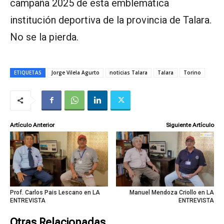
campaña 2025 de esta emblemática
institución deportiva de la provincia de Talara.
No se la pierda.
ETIQUETAS
Jorge Vilela Agurto
noticias Talara
Talara
Torino
Artículo Anterior
Siguiente Artículo
Prof. Carlos Pais Lescano en LA
Manuel Mendoza Criollo en LA
ENTREVISTA
ENTREVISTA
Otras Relacionadas