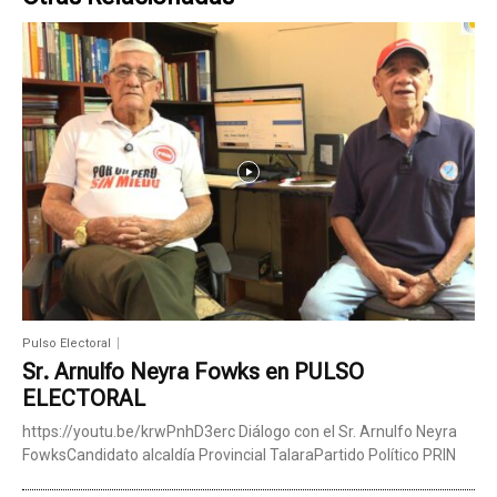
Pulso Electoral
Sr. Arnulfo Neyra Fowks en PULSO
ELECTORAL
https://youtu.be/krwPnhD3erc Diálogo con el Sr. Arnulfo Neyra
FowksCandidato alcaldía Provincial TalaraPartido Político PRIN