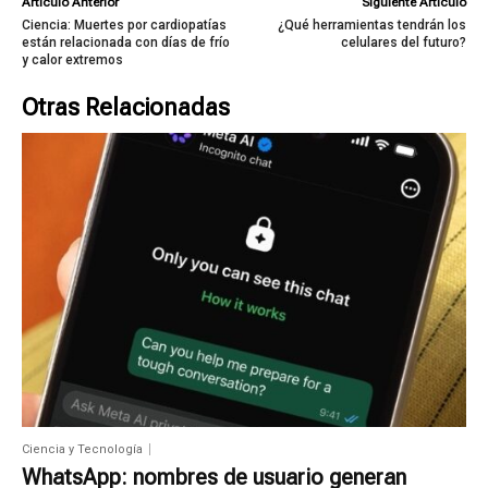
Artículo Anterior
Siguiente Artículo
Ciencia: Muertes por cardiopatías
¿Qué herramientas tendrán los
están relacionada con días de frío
celulares del futuro?
y calor extremos
Otras Relacionadas
Ciencia y Tecnología
WhatsApp: nombres de usuario generan