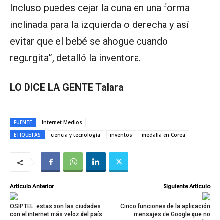
Incluso puedes dejar la cuna en una forma
inclinada para la izquierda o derecha y así
evitar que el bebé se ahogue cuando
regurgita”, detalló la inventora.
LO DICE LA GENTE Talara
FUENTE
Internet Medios
ETIQUETAS
ciencia y tecnología
inventos
medalla en Corea
Artículo Anterior
Siguiente Artículo
OSIPTEL: estas son las ciudades
Cinco funciones de la aplicación
con el internet más veloz del país
mensajes de Google que no