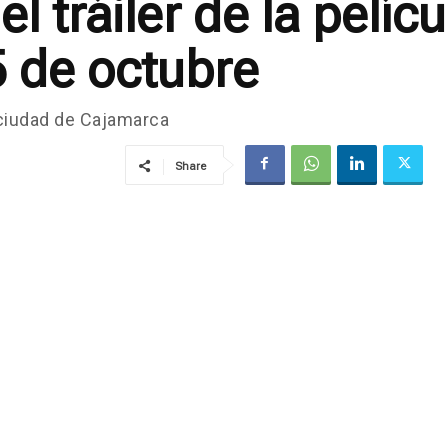
 el tráiler de la pelí
5 de octubre
 ciudad de Cajamarca
Share