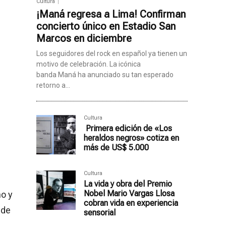
Cultura
¡Maná regresa a Lima! Confirman
concierto único en Estadio San
Marcos en diciembre
Los seguidores del rock en español ya tienen un
motivo de celebración. La icónica
banda Maná ha anunciado su tan esperado
retorno a...
Cultura
Primera edición de «Los
heraldos negros» cotiza en
más de US$ 5.000
Cultura
La vida y obra del Premio
Nobel Mario Vargas Llosa
no y
cobran vida en experiencia
 de
sensorial