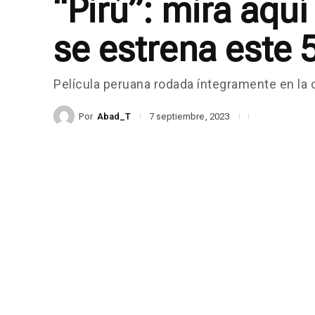
“Pirú”: mira aquí
se estrena este 
Película peruana rodada íntegramente en la
Por
Abad_T
7 septiembre, 2023