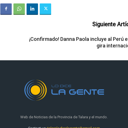
Siguiente Artí
¡Confirmado! Danna Paola incluye al Perú e
gira internac
Web de Noticias de la Provincia de Talara y el mundo.