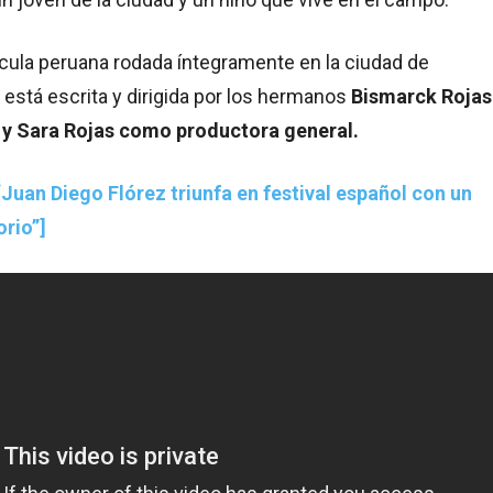
ícula peruana rodada íntegramente en la ciudad de
está escrita y dirigida por los hermanos
Bismarck Rojas
 y Sara Rojas como productora general.
“Juan Diego Flórez triunfa en festival español con un
orio”]