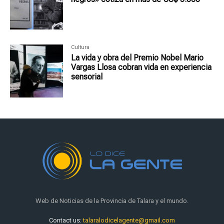
Cultura
La vida y obra del Premio Nobel Mario
Vargas Llosa cobran vida en experiencia
sensorial
Web de Noticias de la Provincia de Talara y el mundo.
Contact us:
talaralodicelagente@gmail.com