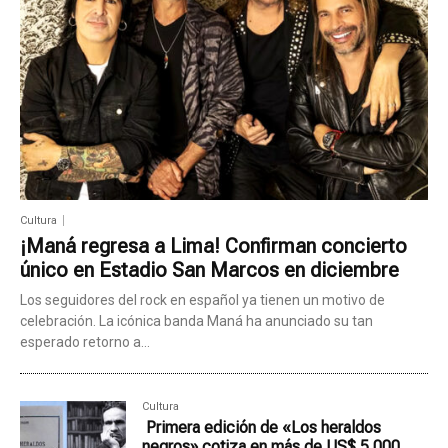
Cultura
¡Maná regresa a Lima! Confirman concierto
único en Estadio San Marcos en diciembre
Los seguidores del rock en español ya tienen un motivo de
celebración. La icónica banda Maná ha anunciado su tan
esperado retorno a...
Cultura
Primera edición de «Los heraldos
negros» cotiza en más de US$ 5.000