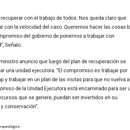
 recuperar con el trabajo de todos. Nos queda claro que
r con la velocidad del caso. Queremos hacer las cosas b
mpromiso del gobierno de ponernos a trabajar con
”, Señalo.
l ministro anuncio que luego del plan de recuperación se
r una unidad ejecutora. “El compromiso es trabajar por
p y trabajar en un plan de las visitas para que no vuelva a
romiso de la Unidad Ejecutora está encaminado para ser 
 recursos que se genere, puedan ser invertidos en su
y conservación”.
 arqueológico