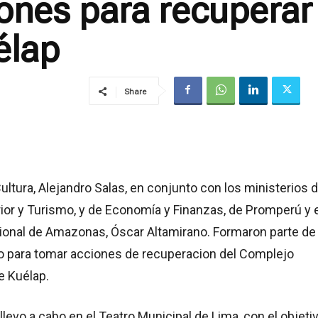
iones para recuperar
élap
Share
Cultura, Alejandro Salas, en conjunto con los ministerios 
ior y Turismo, y de Economía y Finanzas, de Promperú y e
ional de Amazonas, Óscar Altamirano. Formaron parte de
o para tomar acciones de recuperacion del Complejo
e Kuélap.
llevo a cabo en el Teatro Municipal de Lima, con el objeti