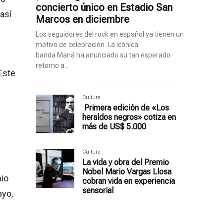
concierto único en Estadio San
así
Marcos en diciembre
Los seguidores del rock en español ya tienen un
motivo de celebración. La icónica
banda Maná ha anunciado su tan esperado
retorno a...
 Este
Cultura
Primera edición de «Los
heraldos negros» cotiza en
más de US$ 5.000
Cultura
La vida y obra del Premio
Nobel Mario Vargas Llosa
nio
cobran vida en experiencia
sensorial
ayo,