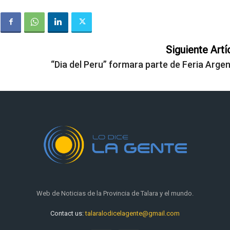
Siguiente Artí
“Dia del Peru” formara parte de Feria Argen
Web de Noticias de la Provincia de Talara y el mundo.
Contact us:
talaralodicelagente@gmail.com