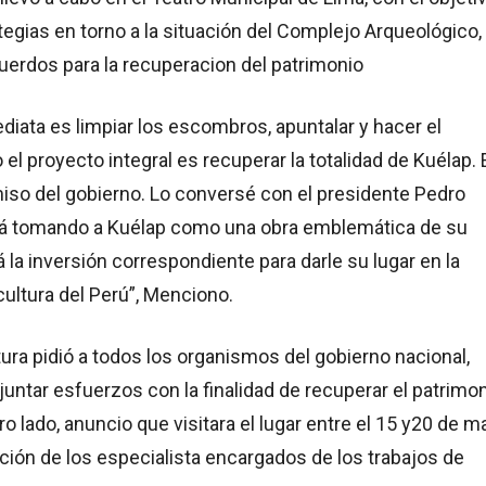
tegias en torno a la situación del Complejo Arqueológico, 
erdos para la recuperacion del patrimonio
diata es limpiar los escombros, apuntalar y hacer el
 el proyecto integral es recuperar la totalidad de Kuélap.
so del gobierno. Lo conversé con el presidente Pedro
está tomando a Kuélap como una obra emblemática de su
á la inversión correspondiente para darle su lugar en la
 cultura del Perú”, Menciono.
ltura pidió a todos los organismos del gobierno nacional,
 juntar esfuerzos con la finalidad de recuperar el patrimo
ro lado, anuncio que visitara el lugar entre el 15 y20 de m
ión de los especialista encargados de los trabajos de