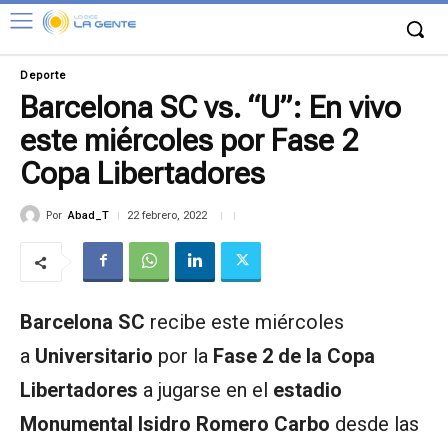
Deporte
Barcelona SC vs. “U”: En vivo
este miércoles por Fase 2
Copa Libertadores
Por
Abad_T
22 febrero, 2022
Barcelona SC
recibe este miércoles
a
Universitario
por la
Fase 2 de la Copa
Libertadores
a jugarse en el
estadio
Monumental Isidro Romero Carbo
desde las