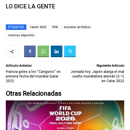
LO DICE LA GENTE
ETIQUETAS
Catart 2022
FIFA
mundial de fútbol
noticias deportes
Artículo Anterior
Siguiente Artículo
Francia goleo a los “Canguros” en
Jornada hoy: Japón alarga el mal
primera fecha del mundial Qatar
sueño mundialista alemán (2-1)
2022
en Catar 2022
Otras Relacionadas