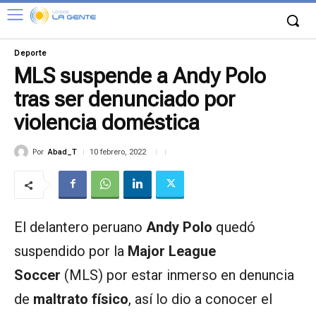
Deporte
MLS suspende a Andy Polo
tras ser denunciado por
violencia doméstica
Por
Abad_T
10 febrero, 2022
El delantero peruano
Andy Polo
quedó
suspendido por la
Major League
Soccer
(MLS) por estar inmerso en denuncia
de
maltrato físico
, así lo dio a conocer el