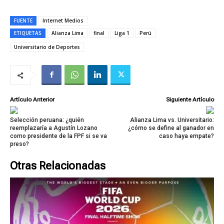
FUENTE
Internet Medios
ETIQUETAS
Alianza Lima
final
Liga 1
Perú
Universitario de Deportes
Artículo Anterior
Siguiente Artículo
Selección peruana: ¿quién
Alianza Lima vs. Universitario:
reemplazaría a Agustín Lozano
¿cómo se define al ganador en
como presidente de la FPF si se va
caso haya empate?
preso?
Otras Relacionadas