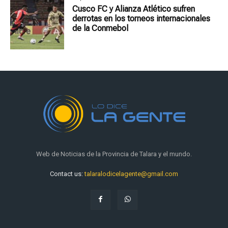
Cusco FC y Alianza Atlético sufren
derrotas en los torneos internacionales
de la Conmebol
Web de Noticias de la Provincia de Talara y el mundo.
Contact us:
talaralodicelagente@gmail.com