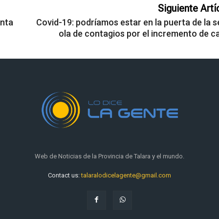
Siguiente Artí
enta
Covid-19: podríamos estar en la puerta de la s
ola de contagios por el incremento de c
Web de Noticias de la Provincia de Talara y el mundo.
Contact us:
talaralodicelagente@gmail.com