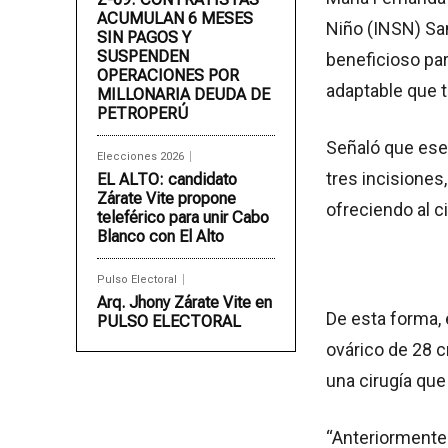
ACUMULAN 6 MESES
Niño (INSN) Sa
SIN PAGOS Y
SUSPENDEN
beneficioso par
OPERACIONES POR
adaptable que t
MILLONARIA DEUDA DE
PETROPERÚ
Señaló que ese 
Elecciones 2026
tres incisiones
EL ALTO: candidato
Zárate Vite propone
ofreciendo al c
teleférico para unir Cabo
Blanco con El Alto
Pulso Electoral
Arq. Jhony Zárate Vite en
De esta forma, 
PULSO ELECTORAL
ovárico de 28 c
una cirugía que
“Anteriormente