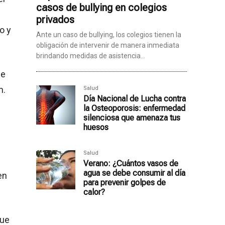
casos de bullying en colegios
privados
o y
Ante un caso de bullying, los colegios tienen la
obligación de intervenir de manera inmediata
brindando medidas de asistencia...
de
m.
Salud
Día Nacional de Lucha contra
la Osteoporosis: enfermedad
silenciosa que amenaza tus
huesos
Salud
Verano: ¿Cuántos vasos de
agua se debe consumir al día
en
para prevenir golpes de
calor?
que