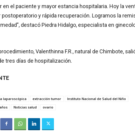
 en el paciente y mayor estancia hospitalaria. Hoy la ven
 postoperatorio y rápida recuperación. Logramos la remi
ermedad”, destacó Piedra Hidalgo, especialista en ginecol
procedimiento, Valenthinna F.R., natural de Chimbote, sali
e tres días de hospitalización.
ENTE
ía laparoscópica
extracción tumor
Instituto Nacional de Salud del Niño
 años
Noticias salud
ovario