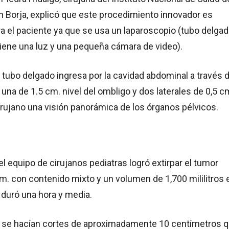
n Borja, explicó que este procedimiento innovador es
a el paciente ya que se usa un laparoscopio (tubo delgad
iene una luz y una pequeña cámara de video).
tubo delgado ingresa por la cavidad abdominal a través 
, una de 1.5 cm. nivel del ombligo y dos laterales de 0,5 c
irujano una visión panorámica de los órganos pélvicos.
el equipo de cirujanos pediatras logró extirpar el tumor
m. con contenido mixto y un volumen de 1,700 mililitros 
 duró una hora y media.
 se hacían cortes de aproximadamente 10 centímetros 