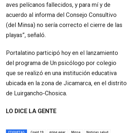
aves pelícanos fallecidos, y para mí y de
acuerdo al informa del Consejo Consultivo
(del Minsa) no sería correcto el cierre de las
playas”, señaló.
Portalatino participó hoy en el lanzamiento
del programa de Un psicólogo por colegio
que se realizó en una institución educativa
ubicada en la zona de Jicamarca, en el distrito
de Luirgancho-Chosica.
LO DICE LA GENTE
ETIQUETAS
Covid 19
gripe aviar
Minsa
Noticias salud