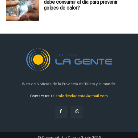
debe consumir al día para prevenir
golpes de calor?
Web de Noticias de la Provincia de Talara y el mundo.
Contact us:
talaralodicelagente@gmail.com
© Copyright - Lo Dice la Gente 2025