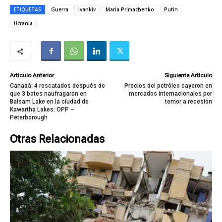
ETIQUETAS
Guerra
Ivankiv
Maria Primachenko
Putin
Ucrania
Artículo Anterior
Siguiente Artículo
Canadá: 4 rescatados después de
Precios del petróleo cayeron en
que 3 botes naufragaron en
mercados internacionales por
Balsam Lake en la ciudad de
temor a recesión
Kawartha Lakes: OPP –
Peterborough
Otras Relacionadas