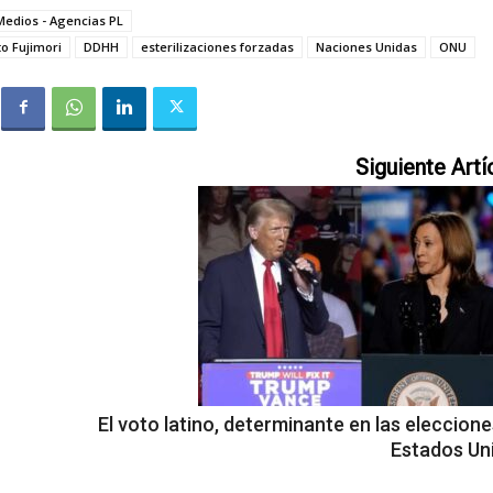
Medios - Agencias PL
to Fujimori
DDHH
esterilizaciones forzadas
Naciones Unidas
ONU
Siguiente Artí
El voto latino, determinante en las eleccion
Estados Un