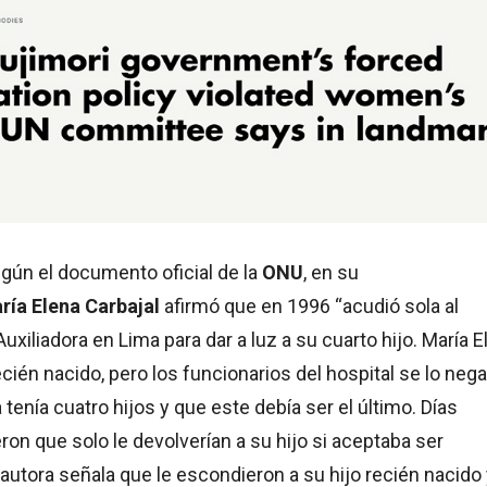
gún el documento oficial de la
ONU
, en su
ría Elena Carbajal
afirmó que en 1996 “acudió sola al
uxiliadora en Lima para dar a luz a su cuarto hijo. María E
ecién nacido, pero los funcionarios del hospital se lo nega
 tenía cuatro hijos y que este debía ser el último. Días
eron que solo le devolverían a su hijo si aceptaba ser
a autora señala que le escondieron a su hijo recién nacido