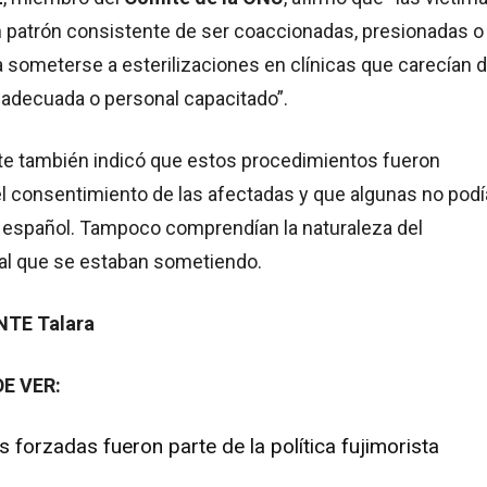
n patrón consistente de ser coaccionadas, presionadas o
someterse a esterilizaciones en clínicas que carecían d
 adecuada o personal capacitado”.
te también indicó que estos procedimientos fueron
el consentimiento de las afectadas y que algunas no pod
n español. Tampoco comprendían la naturaleza del
al que se estaban sometiendo.
NTE Talara
E VER:
s forzadas fueron parte de la política fujimorista