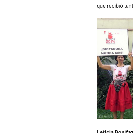
que recibió tan
Leticia Bonifa