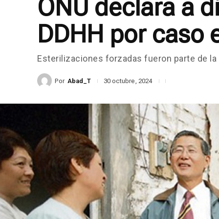
ONU declara a di
DDHH por caso e
Esterilizaciones forzadas fueron parte de la 
Por
Abad_T
30 octubre, 2024