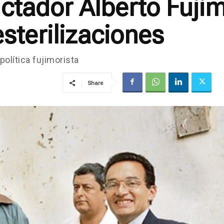
ctador Alberto Fujim
sterilizaciones
política fujimorista
Share