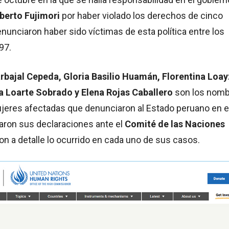
berto Fujimori
por haber violado los derechos de cinco
unciaron haber sido víctimas de esta política entre los
97.
rbajal Cepeda, Gloria Basilio Huamán, Florentina Loa
 Loarte Sobrado y Elena Rojas Caballero
son los nom
ujeres afectadas que denunciaron al Estado peruano en e
aron sus declaraciones ante el
Comité de las Naciones
on a detalle lo ocurrido en cada uno de sus casos.