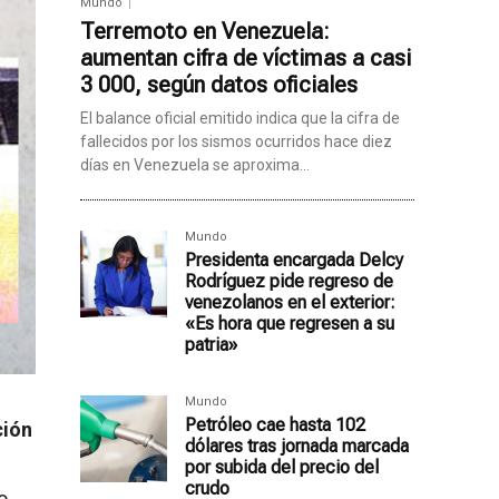
Mundo
Terremoto en Venezuela:
aumentan cifra de víctimas a casi
3 000, según datos oficiales
El balance oficial emitido indica que la cifra de
fallecidos por los sismos ocurridos hace diez
días en Venezuela se aproxima...
Mundo
Presidenta encargada Delcy
Rodríguez pide regreso de
venezolanos en el exterior:
«Es hora que regresen a su
patria»
Mundo
Petróleo cae hasta 102
ción
dólares tras jornada marcada
por subida del precio del
crudo
o