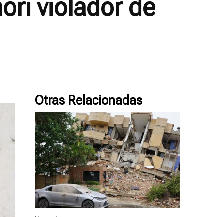
ori violador de
Otras Relacionadas