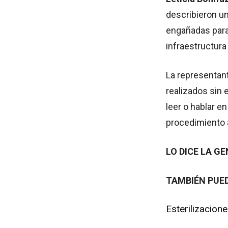
describieron u
engañadas para 
infraestructura
La representan
realizados sin 
leer o hablar e
procedimiento 
LO DICE LA GE
TAMBIÉN PUED
Esterilizacione