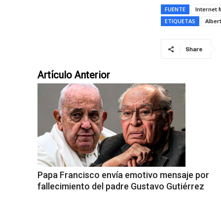
FUENTE
Internet 
ETIQUETAS
Alber
Share
Artículo Anterior
Papa Francisco envía emotivo mensaje por
fallecimiento del padre Gustavo Gutiérrez