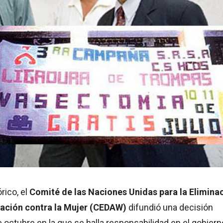
rico, el
Comité de las Naciones Unidas para la Elimina
nación contra la Mujer (CEDAW)
difundió una decisión
 octubre en la que se halla responsabilidad en el gobiern