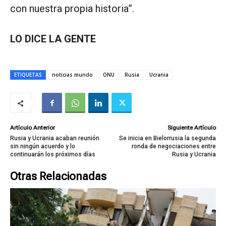
con nuestra propia historia”.
LO DICE LA GENTE
ETIQUETAS
noticias mundo
ONU
Rusia
Ucrania
Artículo Anterior
Siguiente Artículo
Rusia y Ucrania acaban reunión
Se inicia en Bielorrusia la segunda
sin ningún acuerdo y lo
ronda de negociaciones entre
continuarán los próximos días
Rusia y Ucrania
Otras Relacionadas