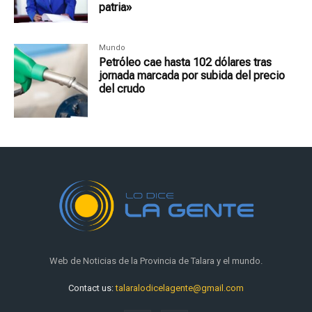
patria»
Mundo
Petróleo cae hasta 102 dólares tras
jornada marcada por subida del precio
del crudo
Web de Noticias de la Provincia de Talara y el mundo.
Contact us:
talaralodicelagente@gmail.com