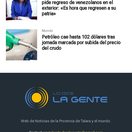
pide regreso de venezolanos en el
exterior: «Es hora que regresen a su
patria»
Mundo
Petróleo cae hasta 102 dólares tras
jornada marcada por subida del precio
del crudo
Web de Noticias de la Provincia de Talara y el mundo.