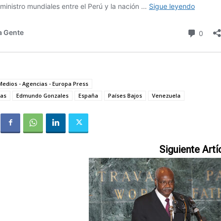
Medios - Agencias - Europa Press
cas
Edmundo Gonzales
España
Países Bajos
Venezuela
Siguiente Artí