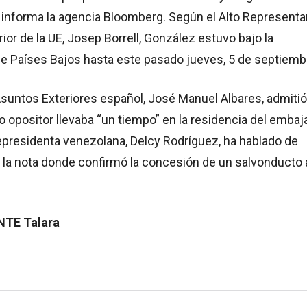
 informa la agencia Bloomberg. Según el Alto Representa
rior de la UE, Josep Borrell, González estuvo bajo la
de Países Bajos hasta este pasado jueves, 5 de septiemb
Asuntos Exteriores español, José Manuel Albares, admitió
o opositor llevaba “un tiempo” en la residencia del embaj
epresidenta venezolana, Delcy Rodríguez, ha hablado de
n la nota donde confirmó la concesión de un salvonducto 
NTE Talara