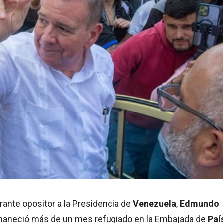
pirante opositor a la Presidencia de
Venezuela
,
Edmundo
maneció más de un mes refugiado en la Embajada de
Paí