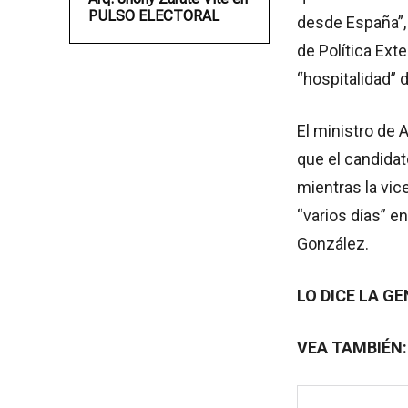
PULSO ELECTORAL
desde España”,
de Política Exte
“hospitalidad” 
El ministro de 
que el candidat
mientras la vic
“varios días” e
González.
LO DICE LA GE
VEA TAMBIÉN: