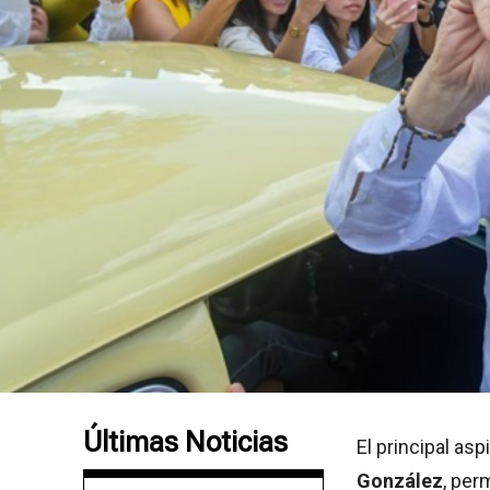
Últimas Noticias
El principal as
González
, per