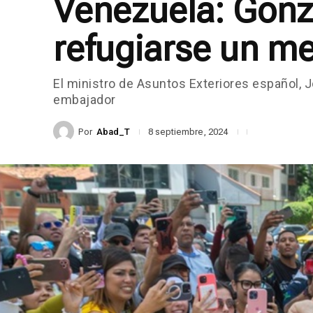
Venezuela: Gonzá
refugiarse un me
El ministro de Asuntos Exteriores español, J
embajador
Por
Abad_T
8 septiembre, 2024