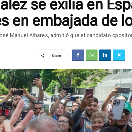
lez se exilia en Esp
s en embajada de lo
osé Manuel Albares, admitió que el candidato opositor 
Share