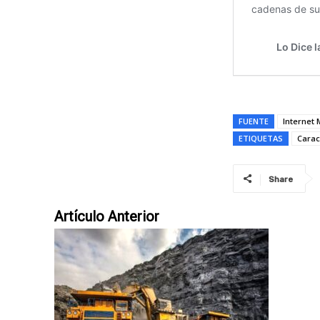
FUENTE
Internet 
ETIQUETAS
Cara
Share
Artículo Anterior