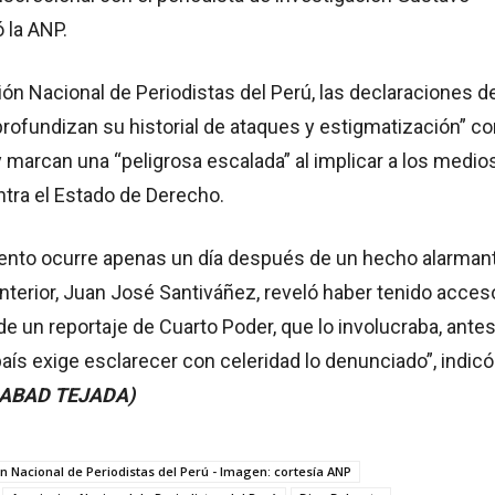
ó la ANP.
ión Nacional de Periodistas del Perú, las declaraciones d
profundizan su historial de ataques y estigmatización” co
y marcan una “peligrosa escalada” al implicar a los medio
tra el Estado de Derecho.
ento ocurre apenas un día después de un hecho alarman
 Interior, Juan José Santiváñez, reveló haber tenido acces
 de un reportaje de Cuarto Poder, que lo involucraba, ante
país exige esclarecer con celeridad lo denunciado”, indicó
ABAD TEJADA)
n Nacional de Periodistas del Perú - Imagen: cortesía ANP