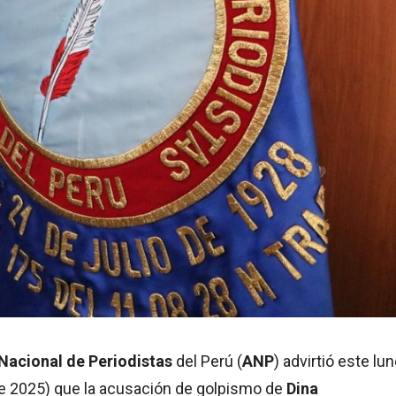
Nacional de Periodistas
del Perú (
ANP
) advirtió este lu
e 2025) que la acusación de golpismo de
Dina