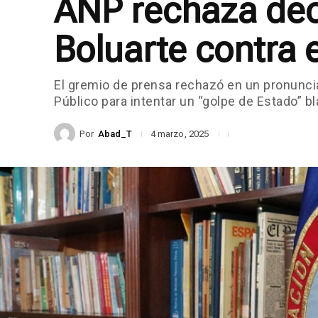
ANP rechaza decl
Boluarte contra 
El gremio de prensa rechazó en un pronuncia
Público para intentar un “golpe de Estado” b
Por
Abad_T
4 marzo, 2025