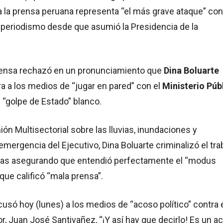
 la prensa peruana representa “el más grave ataque” con
 periodismo desde que asumió la Presidencia de la
rensa rechazó en un pronunciamiento que
Dina Boluarte
a a los medios de “jugar en pared” con el
Ministerio Púb
n “golpe de Estado” blanco.
ión Multisectorial sobre las lluvias, inundaciones y
mergencia del Ejecutivo, Dina Boluarte criminalizó el tra
stas asegurando que entendió perfectamente el “modus
 que calificó “mala prensa”.
cusó hoy (lunes) a los medios de “acoso político” contra 
rior, Juan José Santivañez, “¡Y así hay que decirlo! Es un a