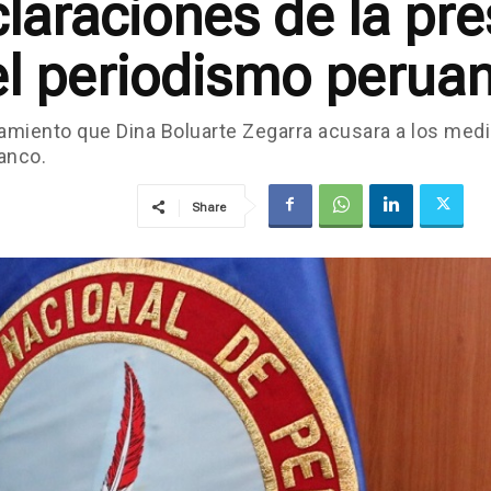
araciones de la pre
el periodismo perua
miento que Dina Boluarte Zegarra acusara a los medio
lanco.
Share