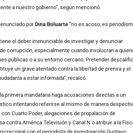
nente a nuestro gobierno”, según mencionó.
 denunciado por
Dina Boluarte
“no es acoso, es periodism
tiene el deber irrenunciable de investigar y denunciar
 de corrupción, especialmente cuando involucran a quie
es públicas o a su entorno cercano. Pretender descalific
tituye un grave atentado contra la libertad de prensa y el
iudadanía a estar informada”, recalcó.
 la primera mandataria haga acusaciones directas a un
ístico intentando referirse al mismo de manera despecti
con Cuarto Poder, alegaciones de propalación de
a contra América Televisión y Canal N o atribuir a la Fisc
discrecional con el periodista de investigación Gustavo