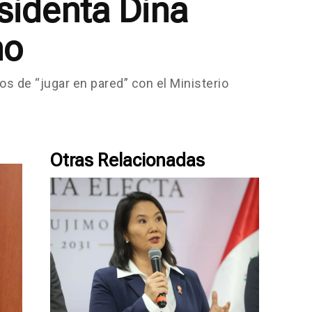
sidenta Dina
no
s de “jugar en pared” con el Ministerio
Otras Relacionadas