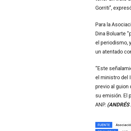
Gorriti”, expres
Para la Asociac
Dina Boluarte “
el periodismo, 
un atentado con
“Este señalami
el ministro del
previo al guion
su emisión. El 
ANP.
(ANDRÉS 
FUENTE
Asociació