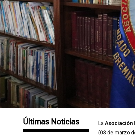
Últimas Noticias
La
Asociación 
(03 de marzo d