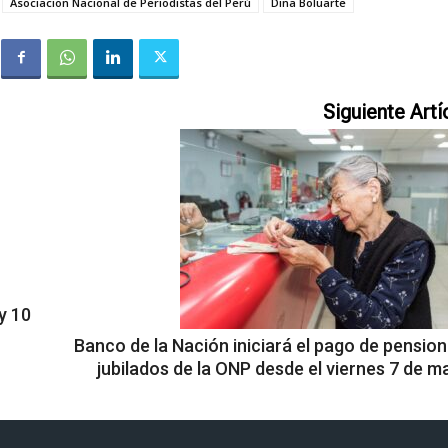
Asociacion Nacional de Periodistas del Perú
Dina Boluarte
Siguiente Artí
y 10
Banco de la Nación iniciará el pago de pension
jubilados de la ONP desde el viernes 7 de m