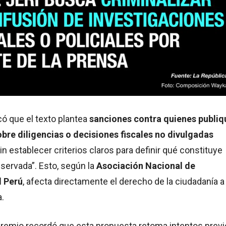
ó que el texto plantea
sanciones contra quienes publiq
bre diligencias o decisiones fiscales no divulgadas
sin establecer criterios claros para definir qué constituye
servada”. Esto, según la
Asociación Nacional de
l Perú
, afecta directamente el derecho de la ciudadanía a
.
 gremio recordó que esta propuesta retoma intentos prev