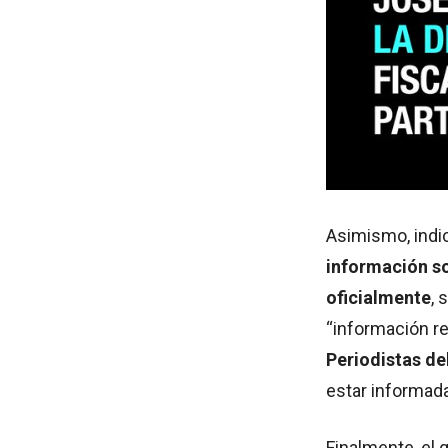
Asimismo, indic
información so
oficialmente
, 
“información re
Periodistas de
estar informada
Finalmente, el