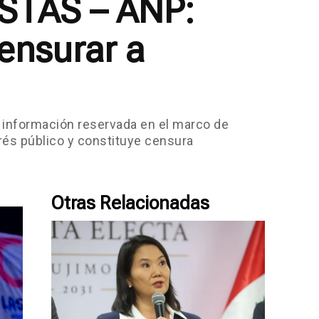
STAS – ANP:
censurar a
e información reservada en el marco de
erés público y constituye censura
Otras Relacionadas