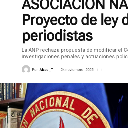
ASOCIACIÓN NA
Proyecto de ley 
periodistas
La ANP rechaza propuesta de modificar el Có
investigaciones penales y actuaciones polic
Por
Abad_T
24 noviembre, 2025