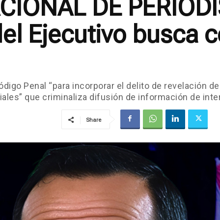
CIONAL DE PERIODI
del Ejecutivo busca 
digo Penal “para incorporar el delito de revelación d
iales” que criminaliza difusión de información de int
Share