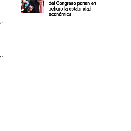
del Congreso ponen en
o
peligro la estabilidad
económica
on
ar