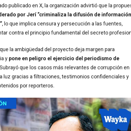
o publicado en X, la organización advirtió que la propue
derado por Jerí “criminaliza la difusión de informació
”
, lo que implica censura y persecución a las fuentes,
ar contra el principio fundamental del secreto profesion
 que la ambigüedad del proyecto deja margen para
ia y
pone en peligro el ejercicio del periodismo de
 Subrayó que los casos más relevantes de corrupción en 
la luz gracias a filtraciones, testimonios confidenciales y
enidos por reporteros.