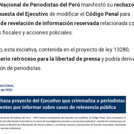
Nacional de Periodistas del Perú
manifestó su
rechaz
puesta del Ejecutivo
de modificar el
Código Penal
para
 de revelación de información reservada
relacionada c
 fiscales y acciones policiales.
, esta iniciativa, contenida en el proyecto de ley 13280,
serio retroceso para la libertad de prensa
y podría deriv
ón de periodistas.