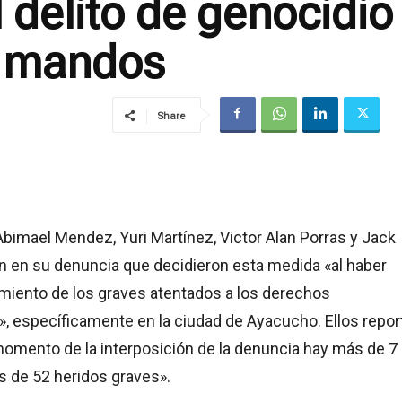
 delito de genocidio
s mandos
Share
bimael Mendez, Yuri Martínez, Victor Alan Porras y Jack
n en su denuncia que decidieron esta medida «al haber
iento de los graves atentados a los derechos
, específicamente en la ciudad de Ayacucho. Ellos repor
momento de la interposición de la denuncia hay más de 7
s de 52 heridos graves».