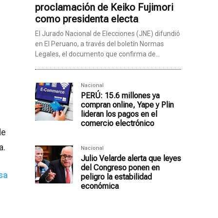
proclamación de Keiko Fujimori
como presidenta electa
El Jurado Nacional de Elecciones (JNE) difundió
en El Peruano, a través del boletín Normas
Legales, el documento que confirma de...
Nacional
PERÚ: 15.6 millones ya
compran online, Yape y Plin
lideran los pagos en el
comercio electrónico
de
a.
Nacional
Julio Velarde alerta que leyes
del Congreso ponen en
sa
peligro la estabilidad
económica