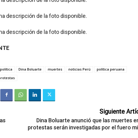
ENTE
 política
Dina Boluarte
muertes
noticias Perú
política peruana
protestas
Siguiente Artí
las
Dina Boluarte anunció que las muertes en
protestas serán investigadas por el fuero mi