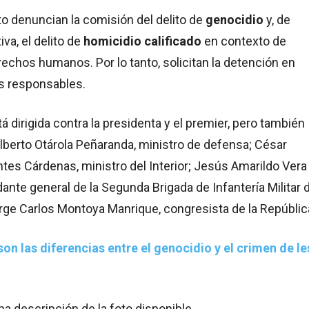
o denuncian la comisión del delito de
genocidio
y, de
va, el delito de
homicidio calificado
en contexto de
rechos humanos. Por lo tanto, solicitan la detención en
os responsables.
á dirigida contra la presidenta y el premier, pero también
Alberto Otárola Peñaranda, ministro de defensa; César
es Cárdenas, ministro del Interior; Jesús Amarildo Vera
nte general de la Segunda Brigada de Infantería Militar 
rge Carlos Montoya Manrique, congresista de la Repúblic
on las diferencias entre el genocidio y el crimen de le