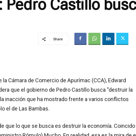
 Pedro Castillo busca
Share
de la Cámara de Comercio de Apurímac (CCA), Edward
dera que el gobierno de Pedro Castillo busca “destruir la
a inacción que ha mostrado frente a varios conflictos
lo el de Las Bambas.
e que lo que se busca es destruir la economía. Coincido
eministro Rómulo) Mucho. En realidad, esa es la mira de 