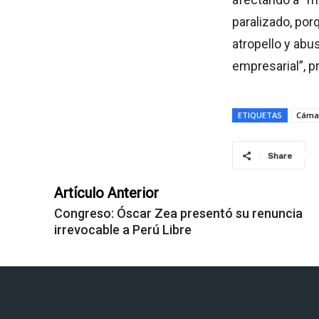
paralizado, por
atropello y abu
empresarial”, p
ETIQUETAS
Cámar
Share
Artículo Anterior
Congreso: Óscar Zea presentó su renuncia
irrevocable a Perú Libre