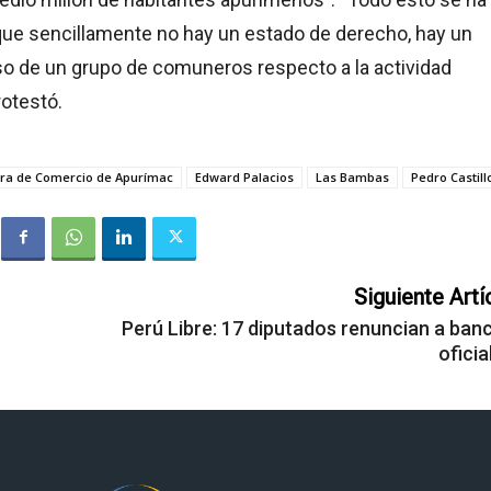
que sencillamente no hay un estado de derecho, hay un
so de un grupo de comuneros respecto a la actividad
rotestó.
a de Comercio de Apurímac
Edward Palacios
Las Bambas
Pedro Castill
Siguiente Artí
Perú Libre: 17 diputados renuncian a ban
oficia