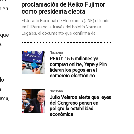
proclamación de Keiko Fujimori
o en
como presidenta electa
El Jurado Nacional de Elecciones (JNE) difundió
en El Peruano, a través del boletín Normas
Legales, el documento que confirma de...
 que
a
Nacional
PERÚ: 15.6 millones ya
compran online, Yape y Plin
lideran los pagos en el
comercio electrónico
do
a
Nacional
Julio Velarde alerta que leyes
uma,
del Congreso ponen en
peligro la estabilidad
económica