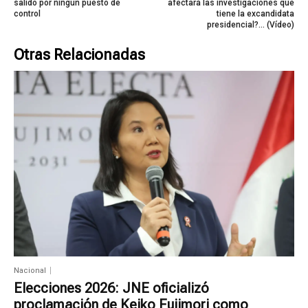
salido por ningún puesto de
afectará las investigaciones que
control
tiene la excandidata
presidencial?… (Vídeo)
Otras Relacionadas
Nacional
Elecciones 2026: JNE oficializó
proclamación de Keiko Fujimori como