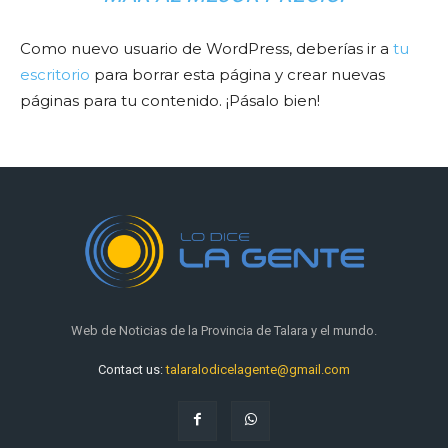
Como nuevo usuario de WordPress, deberías ir a
tu
escritorio
para borrar esta página y crear nuevas
páginas para tu contenido. ¡Pásalo bien!
Web de Noticias de la Provincia de Talara y el mundo.
Contact us:
talaralodicelagente@gmail.com