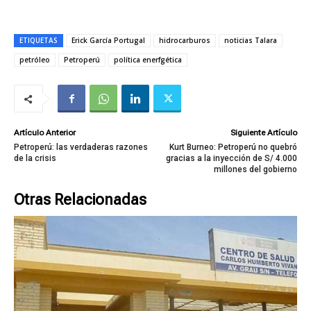
ETIQUETAS
Erick García Portugal
hidrocarburos
noticias Talara
petróleo
Petroperú
política enerfgética
Artículo Anterior
Siguiente Artículo
Petroperú: las verdaderas razones
Kurt Burneo: Petroperú no quebró
de la crisis
gracias a la inyección de S/ 4.000
millones del gobierno
Otras Relacionadas