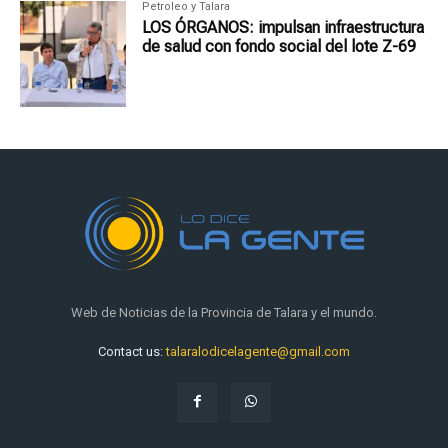
Petroleo y Talara
LOS ÓRGANOS: impulsan infraestructura
de salud con fondo social del lote Z-69
Web de Noticias de la Provincia de Talara y el mundo.
Contact us:
talaralodicelagente@gmail.com