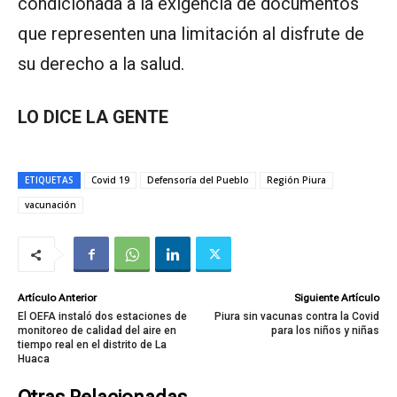
condicionada a la exigencia de documentos
que representen una limitación al disfrute de
su derecho a la salud.
LO DICE LA GENTE
ETIQUETAS
Covid 19
Defensoría del Pueblo
Región Piura
vacunación
Artículo Anterior
Siguiente Artículo
El OEFA instaló dos estaciones de
Piura sin vacunas contra la Covid
monitoreo de calidad del aire en
para los niños y niñas
tiempo real en el distrito de La
Huaca