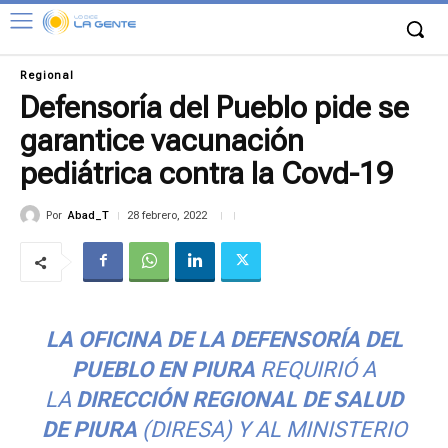
Regional
Defensoría del Pueblo pide se
garantice vacunación
pediátrica contra la Covd-19
Por
Abad_T
28 febrero, 2022
LA OFICINA DE LA DEFENSORÍA DEL
PUEBLO EN PIURA
REQUIRIÓ A
LA
DIRECCIÓN REGIONAL DE SALUD
DE PIURA
(DIRESA) Y AL MINISTERIO