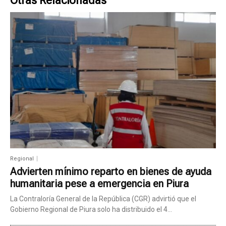
Otras Relacionadas
Regional
Advierten mínimo reparto en bienes de ayuda
humanitaria pese a emergencia en Piura
La Contraloría General de la República (CGR) advirtió que el
Gobierno Regional de Piura solo ha distribuido el 4...