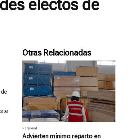
ldes electos de
Otras Relacionadas
 de
este
Regional
Advierten mínimo reparto en