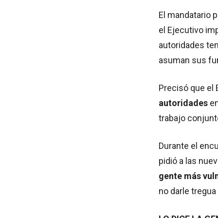
El mandatario p
el Ejecutivo i
autoridades te
asuman sus fu
Precisó que el 
autoridades
en
trabajo conjunt
Durante el encu
pidió a las nue
gente más vuln
no darle tregua 