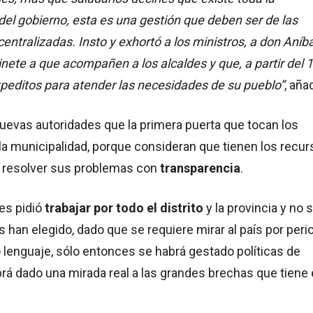
del gobierno, esta es una gestión que deben ser de las
centralizadas. Insto y exhortó a los ministros, a don Aníba
binete a que acompañen a los alcaldes y que, a partir del 
xpeditos para atender las necesidades de su pueblo”
, aña
uevas autoridades que la primera puerta que tocan los
la municipalidad, porque consideran que tienen los recu
a resolver sus problemas con
transparencia
.
es pidió
trabajar por todo el distrito
y la provincia y no 
s han elegido, dado que se requiere mirar al país por per
o lenguaje, sólo entonces se habrá gestado políticas de
rá dado una mirada real a las grandes brechas que tiene 