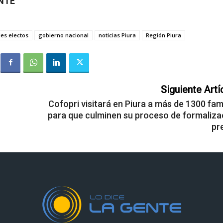
ENTE
des electos
gobierno nacional
noticias Piura
Región Piura
Siguiente Artí
Cofopri visitará en Piura a más de 1300 fam
para que culminen su proceso de formaliza
pr