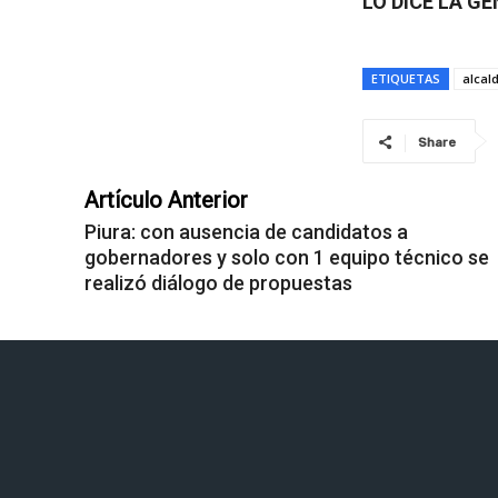
LO DICE LA G
ETIQUETAS
alcal
Share
Artículo Anterior
Piura: con ausencia de candidatos a
gobernadores y solo con 1 equipo técnico se
realizó diálogo de propuestas