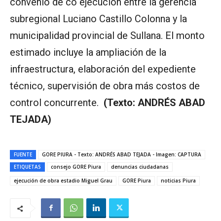
convenio de co ejecución entre la gerencia
subregional Luciano Castillo Colonna y la
municipalidad provincial de Sullana. El monto
estimado incluye la ampliación de la
infraestructura, elaboración del expediente
técnico, supervisión de obra más costos de
control concurrente.
(Texto: ANDRÉS ABAD
TEJADA)
FUENTE
GORE PIURA - Texto: ANDRÉS ABAD TEJADA - Imagen: CAPTURA
ETIQUETAS
consejo GORE Piura
denuncias ciudadanas
ejecución de obra estadio Miguel Grau
GORE Piura
noticias Piura