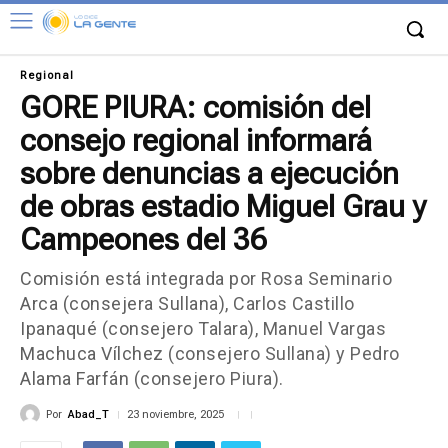
Regional
GORE PIURA: comisión del
consejo regional informará
sobre denuncias a ejecución
de obras estadio Miguel Grau y
Campeones del 36
Comisión está integrada por Rosa Seminario
Arca (consejera Sullana), Carlos Castillo
Ipanaqué (consejero Talara), Manuel Vargas
Machuca Vílchez (consejero Sullana) y Pedro
Alama Farfán (consejero Piura).
Por
Abad_T
23 noviembre, 2025