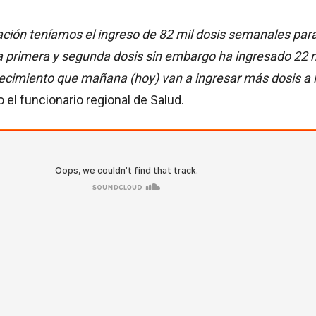
ación teníamos el ingreso de 82 mil dosis semanales par
la primera y segunda dosis sin embargo ha ingresado 22 m
recimiento que mañana (hoy) van a ingresar más dosis a 
 el funcionario regional de Salud.