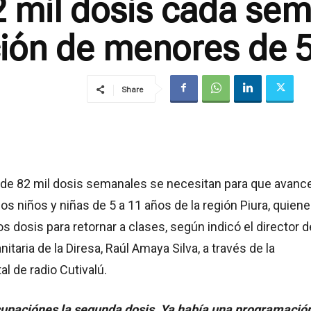
2 mil dosis cada se
ión de menores de 5
Share
de 82 mil dosis semanales se necesitan para que avance
os niños y niñas de 5 a 11 años de la región Piura, quien
os dosis para retornar a clases, según indicó el director d
itaria de la Diresa, Raúl Amaya Silva, a través de la
al de radio Cutivalú.
upaciónes la segunda dosis. Ya había una programació