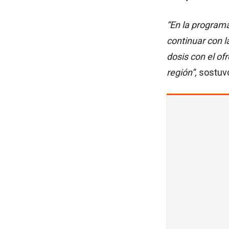
“En la program
continuar con 
dosis con el of
región”,
sostuvo