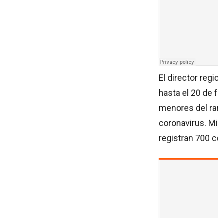
El director reg
hasta el 20 de 
menores del ra
coronavirus. Mi
registran 700 