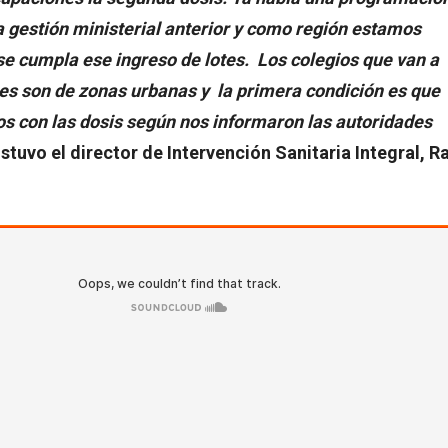
a gestión ministerial anterior y como región estamos
se cumpla ese ingreso de lotes. Los colegios que van a
ases son de zonas urbanas y la primera condición es que
s con las dosis según nos informaron las autoridades
stuvo el director de Intervención Sanitaria Integral, R