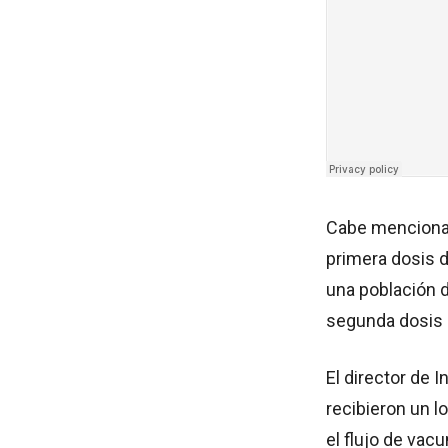
Cabe mencionar
primera dosis d
una población 
segunda dosis p
El director de I
recibieron un l
el flujo de vac