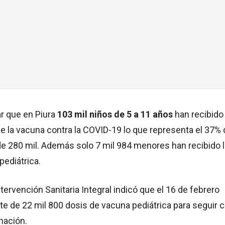
 que en Piura
103 mil niños de 5 a 11 años
han recibido 
e la vacuna contra la COVID-19 lo que representa el 37% 
de 280 mil. Además solo 7 mil 984 menores han recibido l
ediátrica.
ntervención Sanitaria Integral indicó que el 16 de febrero
ote de 22 mil 800 dosis de vacuna pediátrica para seguir 
unación.