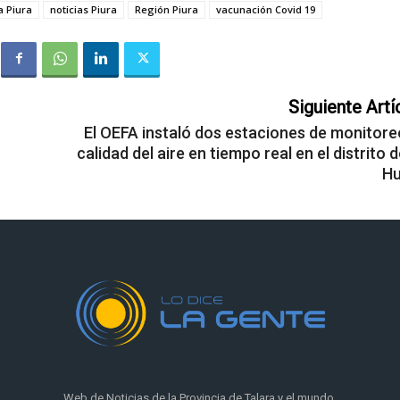
a Piura
noticias Piura
Región Piura
vacunación Covid 19
Siguiente Artí
El OEFA instaló dos estaciones de monitore
calidad del aire en tiempo real en el distrito 
H
Web de Noticias de la Provincia de Talara y el mundo.