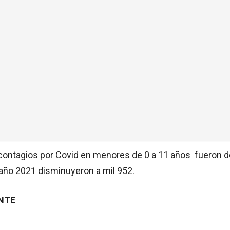
 contagios por Covid en menores de 0 a 11 años fueron d
l año 2021 disminuyeron a mil 952.
ENTE