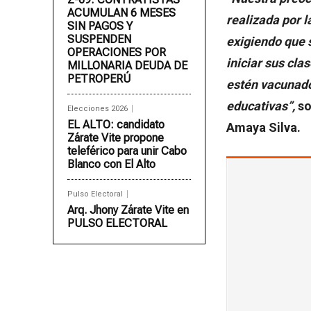
ACUMULAN 6 MESES
realizada por l
SIN PAGOS Y
SUSPENDEN
exigiendo que 
OPERACIONES POR
iniciar sus cl
MILLONARIA DEUDA DE
PETROPERÚ
estén vacunado
educativas”,
so
Elecciones 2026
EL ALTO: candidato
Amaya Silva.
Zárate Vite propone
teleférico para unir Cabo
Blanco con El Alto
Pulso Electoral
Arq. Jhony Zárate Vite en
PULSO ELECTORAL