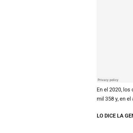
En el 2020, los
mil 358 y, en e
LO DICE LA G