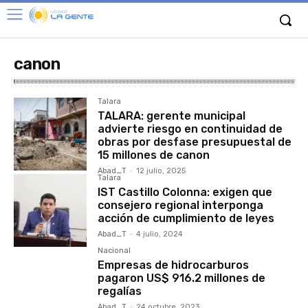
canon
Talara
TALARA: gerente municipal
advierte riesgo en continuidad de
obras por desfase presupuestal de
15 millones de canon
Abad_T
-
12 julio, 2025
Talara
IST Castillo Colonna: exigen que
consejero regional interponga
acción de cumplimiento de leyes
Abad_T
-
4 julio, 2024
Nacional
Empresas de hidrocarburos
pagaron US$ 916.2 millones de
regalías
Abad_T
-
24 octubre, 2023