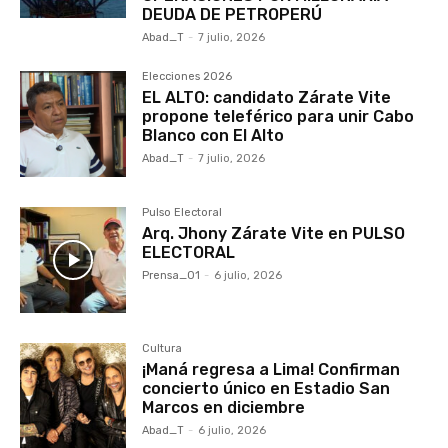
DEUDA DE PETROPERÚ
Abad_T
-
7 julio, 2026
Elecciones 2026
EL ALTO: candidato Zárate Vite
propone teleférico para unir Cabo
Blanco con El Alto
Abad_T
-
7 julio, 2026
Pulso Electoral
Arq. Jhony Zárate Vite en PULSO
ELECTORAL
Prensa_01
-
6 julio, 2026
Cultura
¡Maná regresa a Lima! Confirman
concierto único en Estadio San
Marcos en diciembre
Abad_T
-
6 julio, 2026