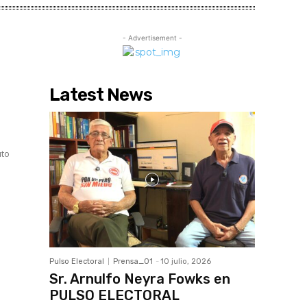
- Advertisement -
Latest News
uto
Pulso Electoral
Prensa_01
-
10 julio, 2026
Sr. Arnulfo Neyra Fowks en
PULSO ELECTORAL