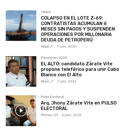
Talara
COLAPSO EN EL LOTE Z-69:
CONTRATISTAS ACUMULAN 6
MESES SIN PAGOS Y SUSPENDEN
OPERACIONES POR MILLONARIA
DEUDA DE PETROPERÚ
Abad_T
-
7 julio, 2026
Elecciones 2026
EL ALTO: candidato Zárate Vite
propone teleférico para unir Cabo
Blanco con El Alto
Abad_T
-
7 julio, 2026
Pulso Electoral
Arq. Jhony Zárate Vite en PULSO
ELECTORAL
Prensa_01
-
6 julio, 2026