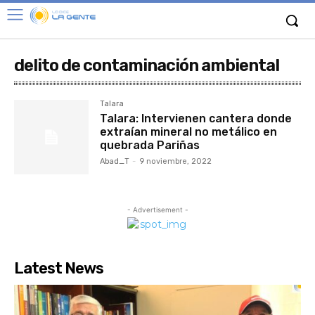
delito de contaminación ambiental
Talara
Talara: Intervienen cantera donde
extraían mineral no metálico en
quebrada Pariñas
Abad_T
-
9 noviembre, 2022
- Advertisement -
Latest News