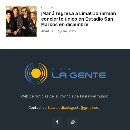
Cultura
¡Maná regresa a Lima! Confirman
concierto único en Estadio San
Marcos en diciembre
Abad_T
-
6 julio, 2026
Web de Noticias de la Provincia de Talara y el mundo.
Contact us:
talaralodicelagente@gmail.com