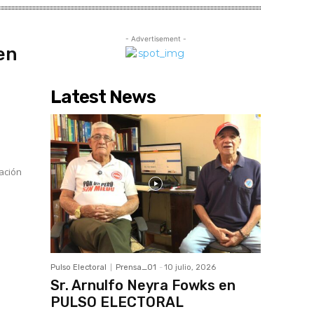
- Advertisement -
en
Latest News
o
tación
Pulso Electoral
Prensa_01
-
10 julio, 2026
Sr. Arnulfo Neyra Fowks en
PULSO ELECTORAL