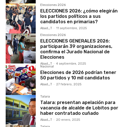
Elecciones 2026
ELECCIONES 2026: ¿cómo elegirán
los partidos políticos a sus
candidatos en primarias?
Abad_T
-
11 septiembre, 2025
Elecciones 2026
ELECCIONES GENERALES 2026:
participarán 39 organizaciones,
confirma el Jurado Nacional de
Elecciones
Abad_T
-
4 septiembre, 2025
Nacional
Elecciones de 2026 podrían tener
50 partidos y 10 mil candidatos
Abad_T
-
27 febrero, 2025
Talara
Talara: presentan apelación para
vacancia de alcalde de Lobitos por
haber contratado cuñado
Abad_T
-
20 enero, 2025
Talara