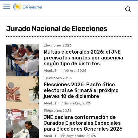
Jurado Nacional de Elecciones
Elecciones 2026
Multas electorales 2026: el JNE
precisa los montos por ausencia
según tipo de distritos
Abad_T
-
1 febrero, 2026
Elecciones 2026
Elecciones 2026: Pacto ético
electoral se firmará el próximo
jueves 18 de diciembre
Abad_T
-
7 diciembre, 2025
Elecciones 2026
JNE declara conformación de
Jurados Electorales Especiales
para Elecciones Generales 2026
Abad_T
-
28 septiembre, 2025