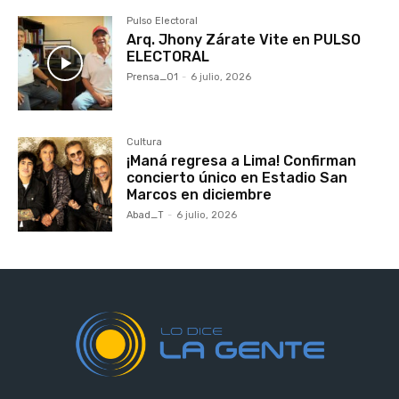
Pulso Electoral
Arq. Jhony Zárate Vite en PULSO
ELECTORAL
Prensa_01
-
6 julio, 2026
Cultura
¡Maná regresa a Lima! Confirman
concierto único en Estadio San
Marcos en diciembre
Abad_T
-
6 julio, 2026