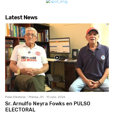
Latest News
Pulso Electoral
Prensa_01
-
10 julio, 2026
Sr. Arnulfo Neyra Fowks en PULSO
ELECTORAL