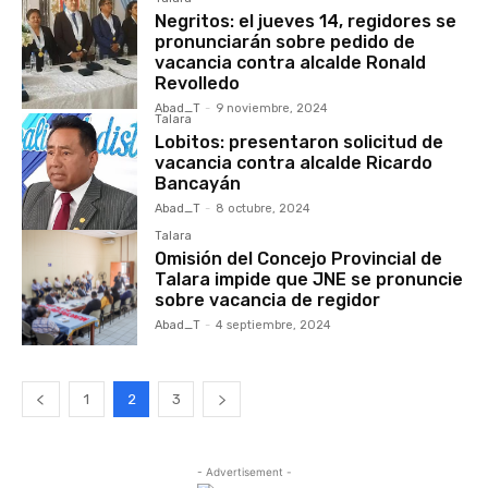
Negritos: el jueves 14, regidores se
pronunciarán sobre pedido de
vacancia contra alcalde Ronald
Revolledo
Abad_T
-
9 noviembre, 2024
Talara
Lobitos: presentaron solicitud de
vacancia contra alcalde Ricardo
Bancayán
Abad_T
-
8 octubre, 2024
Talara
Omisión del Concejo Provincial de
Talara impide que JNE se pronuncie
sobre vacancia de regidor
Abad_T
-
4 septiembre, 2024
1
2
3
- Advertisement -