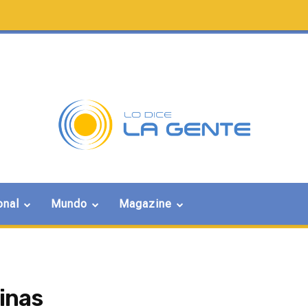
onal
Mundo
Magazine
Minas