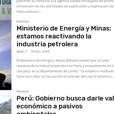
presentó su renuncia a la agencia estatal encargada de prom
la inversión en las actividades de exploración y explotación de
hidrocarburos,...
Nacional
Ministerio de Energía y Minas:
estamos reactivando la
industria petrolera
Abad_T
-
19 julio, 2024
El Ministerio de Energía y Minas (Minem) señaló que se está
reactivando la industria petrolera en Perú, principalmente los l
ubicados en el departamento de Loreto. “Ya estamos reactivando,
hace unos días se ha suscrito el contrato del Lote 8, entonces...
Nacional
Perú: Gobierno busca darle va
económico a pasivos