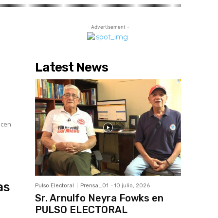
- Advertisement -
Latest News
ocen
as
Pulso Electoral
Prensa_01
-
10 julio, 2026
Sr. Arnulfo Neyra Fowks en
PULSO ELECTORAL