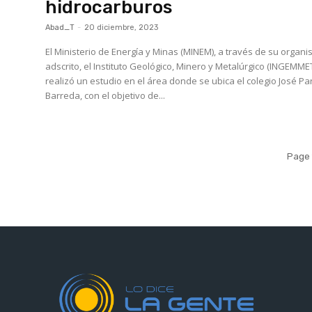
hidrocarburos
Abad_T
-
20 diciembre, 2023
El Ministerio de Energía y Minas (MINEM), a través de su organ
adscrito, el Instituto Geológico, Minero y Metalúrgico (INGEMMET
realizó un estudio en el área donde se ubica el colegio José Pa
Barreda, con el objetivo de...
Page 