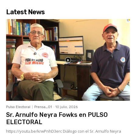
Latest News
Pulso Electoral
Prensa_01
-
10 julio, 2026
Sr. Arnulfo Neyra Fowks en PULSO
ELECTORAL
https://youtu.be/krwPnhD3erc Diálogo con el Sr. Arnulfo Neyra