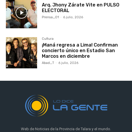
Arq. Jhony Zárate Vite en PULSO
ELECTORAL
Prensa_01
-
6 julio, 2026
Cultura
¡Maná regresa a Lima! Confirman
concierto único en Estadio San
Marcos en diciembre
Abad_T
-
6 julio, 2026
Web de Noticias de la Provincia de Talara y el mundo.