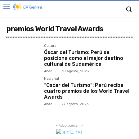
premios World Travel Awards
Cultura
Óscar del Turismo: Perú se
posiciona como el mejor destino
cultural de Sudamérica
Abad_T
-
30 agosto, 2023
Nacional
“Oscar del Turismo”: Perú recibe
cuatro premios de los World Travel
Awards
Abad_T
-
27 agosto, 2023
- Advertisement -