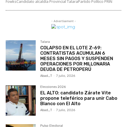
FowksCandidato alcaldía Provincial TalaraPartido Político PRIN
- Advertisement -
Talara
COLAPSO EN EL LOTE Z-69:
CONTRATISTAS ACUMULAN 6
MESES SIN PAGOS Y SUSPENDEN
OPERACIONES POR MILLONARIA
DEUDA DE PETROPERÚ
Abad_T
-
7 julio, 2026
Elecciones 2026
EL ALTO: candidato Zárate Vite
propone teleférico para unir Cabo
Blanco con El Alto
Abad_T
-
7 julio, 2026
Pulso Electoral