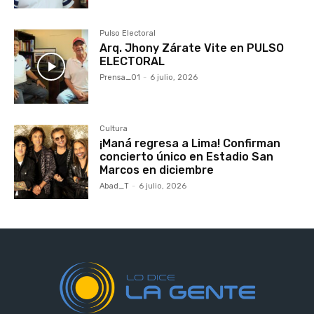
Pulso Electoral
Arq. Jhony Zárate Vite en PULSO
ELECTORAL
Prensa_01
-
6 julio, 2026
Cultura
¡Maná regresa a Lima! Confirman
concierto único en Estadio San
Marcos en diciembre
Abad_T
-
6 julio, 2026