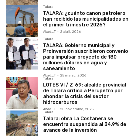
Talara
TALARA: ¿cuánto canon petrolero
han recibido las municipalidades en
el primer trimestre 2026?
Abad_T
-
2 abril, 2026
Talara
TALARA: Gobierno municipal y
Proinversión suscribieron convenio
para impulsar proyecto de 180
millones dólares en agua y
saneamiento
Abad_T
-
25 marzo, 2026
Talara
LOTES VI / Z-69: alcalde provincial
de Talara critica a Perupetro por
ahondar la crisis del sector
hidrocarburos
Abad_T
-
20 noviembre, 2025
Talara
Talara: obra La Costanera se
encuentra suspendida al 34.9% de
avance de la inversión