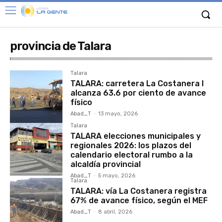
provincia de Talara
Talara
TALARA: carretera La Costanera I
alcanza 63.6 por ciento de avance
físico
Abad_T
-
13 mayo, 2026
Talara
TALARA elecciones municipales y
regionales 2026: los plazos del
calendario electoral rumbo a la
alcaldía provincial
Abad_T
-
5 mayo, 2026
Talara
TALARA: vía La Costanera registra
67% de avance físico, según el MEF
Abad_T
-
8 abril, 2026