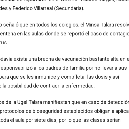
es y Federico Villarreal (Secundaria).
lo señaló que en todos los colegios, el Minsa Talara resolv
entena en las aulas donde se reportó el caso de contagi
rus.
davía exista una brecha de vacunación bastante alta en 
responsabilizó a los padres de familia por no llevar a sus
ara que se les inmunice y comp´letar las dosis y así
 la posibilidad de contraer la enfermedad.
os de la Ugel Talara manifiestan que en caso de detecció
 protocolos de bioseguridad establecidos obligan a aplica
da el aula por siete días; por lo que las clases serían