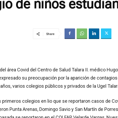
io de niños estudian
Share
del área Covid del Centro de Salud Talara II. médico Hugo
 expresado su preocupación por la aparición de contagios
 años, varios colegios públicos y privados de la Ugel Talar
 primeros colegios en lio que se reportaron casos de Co
eron Punta Arenas, Domingo Savio y San Martín de Porres
pasada se reportaron en el COLFAP Velarde Vargas, Nues