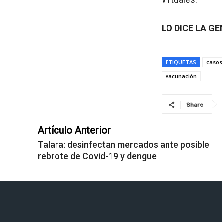
LO DICE LA G
ETIQUETAS
casos
vacunación
Share
Artículo Anterior
Talara: desinfectan mercados ante posible
rebrote de Covid-19 y dengue