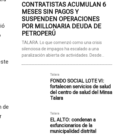
CONTRATISTAS ACUMULAN 6
MESES SIN PAGOS Y
SUSPENDEN OPERACIONES
ió
POR MILLONARIA DEUDA DE
PETROPERÚ
o
TALARA. Lo que comenzó como una crisis
silenciosa de impagos ha escalado a una
paralización abierta de actividades. Desde...
este
Talara
FONDO SOCIAL LOTE VI:
fortalecen servicios de salud
del centro de salud del Minsa
Talara
n de
Talara
r
EL ALTO: condenan a
exfuncionarios de la
municipalidad distrital