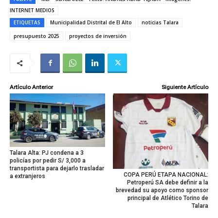
INTERNET MEDIOS
ETIQUETAS
Municipalidad Distrital de El Alto
noticias Talara
presupuesto 2025
proyectos de inversión
Artículo Anterior
Siguiente Artículo
Talara Alta: PJ condena a 3
policías por pedir S/ 3,000 a
transportista para dejarlo trasladar
COPA PERÚ ETAPA NACIONAL:
a extranjeros
Petroperú SA debe definir a la
brevedad su apoyo como sponsor
principal de Atlético Torino de
Talara