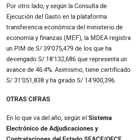
Por otro lado, y según la Consulta de
Ejecución del Gasto en la plataforma
transferencia económica del ministerio de
economía y finanzas (MEF), la MDEA registra
un PIM de S/ 39’075,479 de los que ha
devengado S/ 18’132,686 que representa un
avance de 46.4%. Asimismo, tiene certificado
S/ 31’051,838 y ha girado S/ 14’900,396.
OTRAS CIFRAS
En lo que va del año, según el
Sistema
Electrónico de Adjudicaciones y
Contrataciones del Estado SEACE/OECE
,