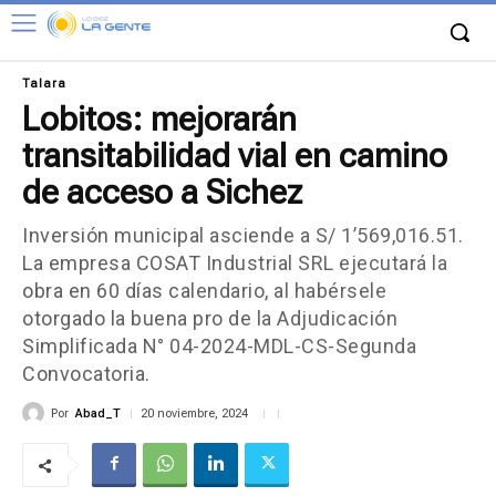
Talara
Lobitos: mejorarán
transitabilidad vial en camino
de acceso a Sichez
Inversión municipal asciende a S/ 1’569,016.51.
La empresa COSAT Industrial SRL ejecutará la
obra en 60 días calendario, al habérsele
otorgado la buena pro de la Adjudicación
Simplificada N° 04-2024-MDL-CS-Segunda
Convocatoria.
Por
Abad_T
20 noviembre, 2024