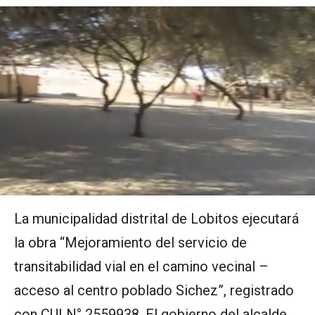
La municipalidad distrital de Lobitos ejecutará
la obra “Mejoramiento del servicio de
transitabilidad vial en el camino vecinal –
acceso al centro poblado Sichez”, registrado
con CUI N° 2559938. El gobierno del alcalde