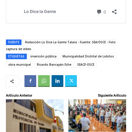
FUENTE
Redacción Lo Dice La Gente Talara - Fuente: SEA/OSCE - Foto:
captura de vídeo
ETIQUETAS
inversión pública
Municipalidad Distrital de Lobitos
obra municipal
Ricardo Bancayán Eche
SEACE-OSCE
Artículo Anterior
Siguiente Artículo