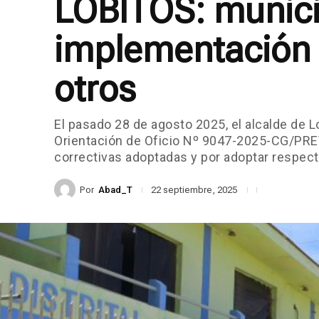
LOBITOS: municip
implementación d
otros
El pasado 28 de agosto 2025, el alcalde de 
Orientación de Oficio Nº 9047-2025-CG/PREVI
correctivas adoptadas y por adoptar respect
Por
Abad_T
22 septiembre, 2025