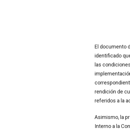
El documento d
identificado qu
las condiciones
implementación 
correspondient
rendición de cu
referidos a la 
Asimismo, la p
Interno a la Con