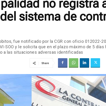
alidad no registra 
el sistema de contro
Lobitos, fue notificado por la CGR con oficio 012022
-SOO y le solicita que en el plazo máximo de 5 días 
o a las situaciones adversas identificadas
Share