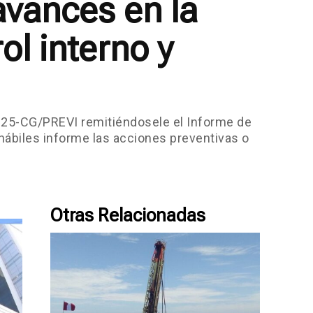
avances en la
l interno y
-2025-CG/PREVI remitiéndosele el Informe de
hábiles informe las acciones preventivas o
Otras Relacionadas