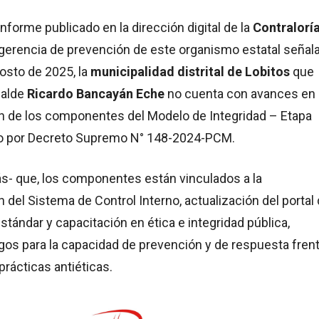
informe publicado en la dirección digital de la
Contralorí
bgerencia de prevención de este organismo estatal señal
gosto de 2025, la
municipalidad distrital de Lobitos
que
calde
Ricardo Bancayán Eche
no cuenta con avances en 
 de los componentes del Modelo de Integridad – Etapa
ado por Decreto Supremo N° 148-2024-PCM.
s- que, los componentes están vinculados a la
del Sistema de Control Interno, actualización del portal
stándar y capacitación en ética e integridad pública,
gos para la capacidad de prevención y de respuesta frent
prácticas antiéticas.