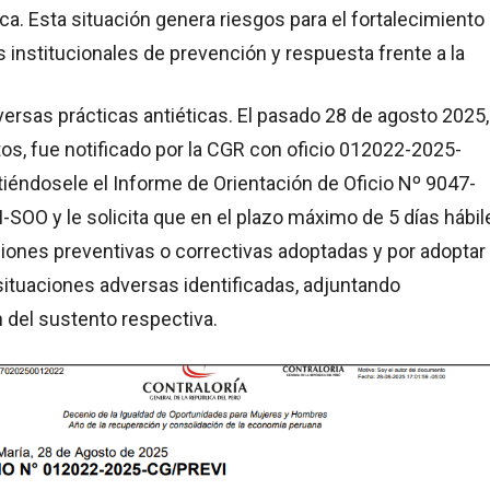
ica. Esta situación genera riesgos para el fortalecimiento
 institucionales de prevención y respuesta frente a la
versas prácticas antiéticas. El pasado 28 de agosto 2025,
tos, fue notificado por la CGR con oficio 012022-2025-
iéndosele el Informe de Orientación de Oficio Nº 9047-
OO y le solicita que en el plazo máximo de 5 días hábil
iones preventivas o correctivas adoptadas y por adoptar
situaciones adversas identificadas, adjuntando
del sustento respectiva.