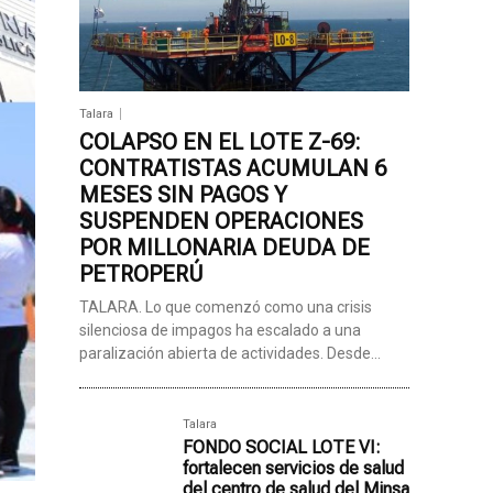
Talara
COLAPSO EN EL LOTE Z-69:
CONTRATISTAS ACUMULAN 6
MESES SIN PAGOS Y
SUSPENDEN OPERACIONES
POR MILLONARIA DEUDA DE
PETROPERÚ
TALARA. Lo que comenzó como una crisis
silenciosa de impagos ha escalado a una
paralización abierta de actividades. Desde...
Talara
FONDO SOCIAL LOTE VI:
fortalecen servicios de salud
del centro de salud del Minsa