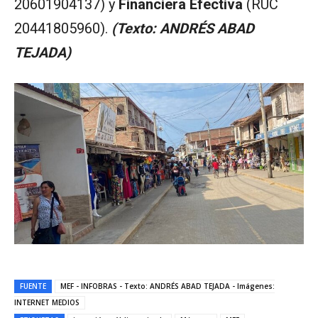
20601904137) y
Financiera Efectiva
(RUC
20441805960).
(Texto: ANDRÉS ABAD
TEJADA)
FUENTE
MEF - INFOBRAS - Texto: ANDRÉS ABAD TEJADA - Imágenes:
INTERNET MEDIOS