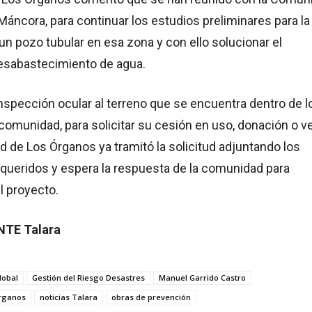
ncora, para continuar los estudios preliminares para la
un pozo tubular en esa zona y con ello solucionar el
esabastecimiento de agua.
 inspección ocular al terreno que se encuentra dentro de l
comunidad, para solicitar su cesión en uso, donación o v
d de Los Órganos ya tramitó la solicitud adjuntando los
ueridos y espera la respuesta de la comunidad para
l proyecto.
NTE Talara
lobal
Gestión del Riesgo Desastres
Manuel Garrido Castro
Órganos
noticias Talara
obras de prevención