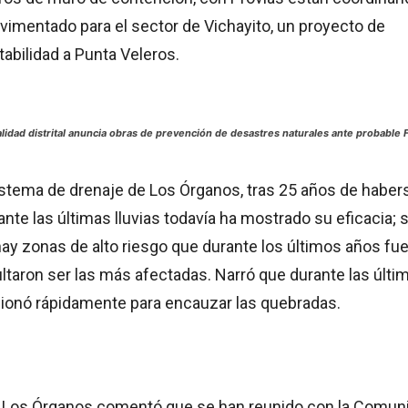
vimentado para el sector de Vichayito, un proyecto de
tabilidad a Punta Veleros.
lidad distrital anuncia obras de prevención de desastres naturales ante probable 
istema de drenaje de Los Órganos, tras 25 años de haber
ante las últimas lluvias todavía ha mostrado su eficacia; s
hay zonas de alto riesgo que durante los últimos años fu
ltaron ser las más afectadas. Narró que durante las últi
cionó rápidamente para encauzar las quebradas.
e Los Órganos comentó que se han reunido con la Comun