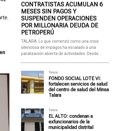
CONTRATISTAS ACUMULAN 6
r
MESES SIN PAGOS Y
rte.
SUSPENDEN OPERACIONES
POR MILLONARIA DEUDA DE
PETROPERÚ
TALARA. Lo que comenzó como una crisis
silenciosa de impagos ha escalado a una
 en
paralización abierta de actividades. Desde...
Talara
FONDO SOCIAL LOTE VI:
fortalecen servicios de salud
del centro de salud del Minsa
Talara
Talara
EL ALTO: condenan a
exfuncionarios de la
municipalidad distrital