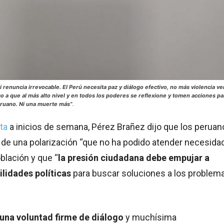
renuncia irrevocable. El Perú necesita paz y diálogo efectivo, no más violencia v
 a que al más alto nivel y en todos los poderes se reflexione y tomen acciones pa
peruano. Ni una muerte más”
.
ta
a inicios de semana, Pérez Brañez dijo que los peruan
 de una polarización “que no ha podido atender necesida
oblación y que “
la presión ciudadana debe empujar a
ilidades políticas
para buscar soluciones a los problem
na voluntad firme de diálogo
y muchísima