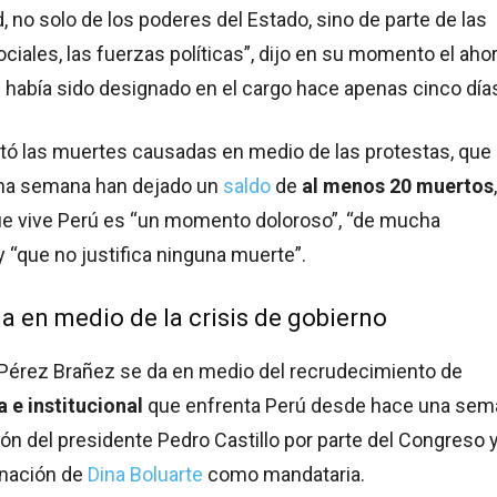
, no solo de los poderes del Estado, sino de parte de las
ociales, las fuerzas políticas”, dijo en su momento el aho
 había sido designado en el cargo hace apenas cinco día
ó las muertes causadas en medio de las protestas, que
na semana han dejado un
saldo
de
al menos 20 muertos
que vive Perú es “un momento doloroso”, “de mucha
 “que no justifica ninguna muerte”.
a en medio de la crisis de gobierno
 Pérez Brañez se da en medio del recrudecimiento de
ca e institucional
que enfrenta Perú desde hace una sem
ción del presidente Pedro Castillo por parte del Congreso y
gnación de
Dina Boluarte
como mandataria.