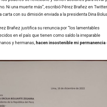
no. Ni una muerte más”, escribió Pérez Brañez en Twitte
a carta con su dimisión enviada a la presidenta Dina Bolua
érez Brañez justifica su renuncia por “los lamentables
idos en el país que tienen como saldo la irreparable
rmanos y hermanas,
hacen insostenible mi permanencia