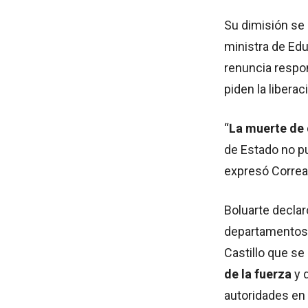
Su dimisión se 
ministra de Edu
renuncia respo
piden la liberac
“
La muerte de 
de Estado no p
expresó Correa
Boluarte decla
departamentos d
Castillo que se
de la fuerza
y 
autoridades en 