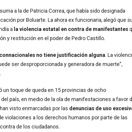
suma a la de Patricia Correa, que había sido designada
cación por Boluarte. La ahora ex funcionaria, alegó que s
ndía a
la violencia estatal en contra de manifestantes
q
ión y restitución en el poder de Pedro Castillo.
connacionales no tiene justificación alguna
. La violenc
uede ser desproporcionada y generadora de muerte”,
.
ró un toque de queda en 15 provincias de ocho
el país, en medio de la ola de manifestaciones a favor 
 han visto enmarcadas por las
denuncias de uso excesiv
de violaciones a los derechos humanos por parte de las
contra de los ciudadanos.