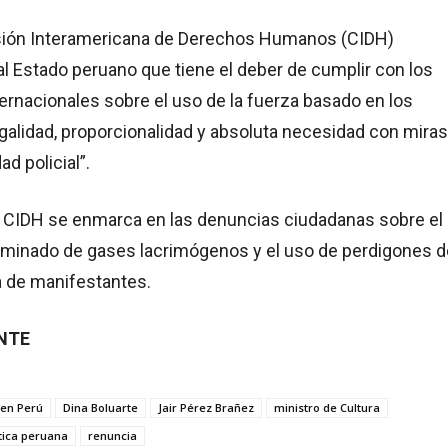
sión Interamericana de Derechos Humanos (CIDH)
al Estado peruano que tiene el deber de cumplir con los
ernacionales sobre el uso de la fuerza basado en los
egalidad, proporcionalidad y absoluta necesidad con miras
dad policial”.
la CIDH se enmarca en las denuncias ciudadanas sobre el
iminado de gases lacrimógenos y el uso de perdigones d
a de manifestantes.
ENTE
s en Perú
Dina Boluarte
Jair Pérez Brañez
ministro de Cultura
ítica peruana
renuncia