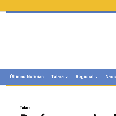
Últimas Noticias
Talara
Regional
Naci
Talara