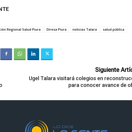
ENTE
ción Regional Salud Piura
Diresa Piura
noticias Talara
salud pública
Siguiente Artí
Ugel Talara visitará colegios en reconstruc
o
para conocer avance de o