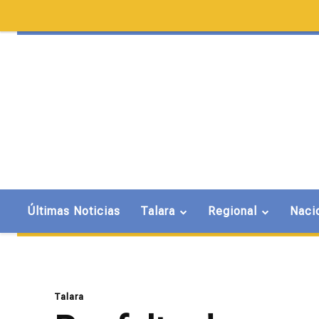
Últimas Noticias
Talara
Regional
Naci
Talara