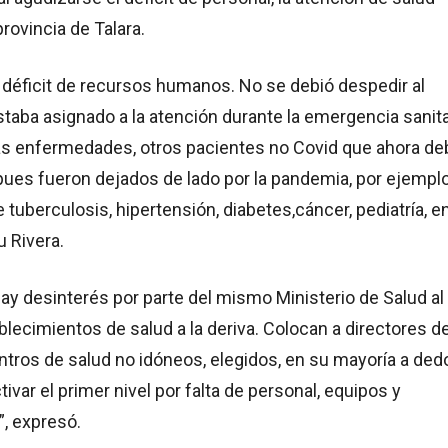
rovincia de Talara.
 déficit de recursos humanos. No se debió despedir al
taba asignado a la atención durante la emergencia sanita
as enfermedades, otros pacientes no Covid que ahora d
pues fueron dejados de lado por la pandemia, por ejemplo
tuberculosis, hipertensión, diabetes,cáncer, pediatría, e
u Rivera.
ay desinterés por parte del mismo Ministerio de Salud al
ablecimientos de salud a la deriva. Colocan a directores d
ntros de salud no idóneos, elegidos, en su mayoría a ded
ivar el primer nivel por falta de personal, equipos y
, expresó.