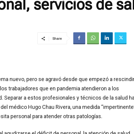
onal, servicios de s
Share
ema nuevo, pero se agravó desde que empezó a rescindi
 los trabajadores que en pandemia atendieron a los
. Separar a estos profesionales y técnicos de la salud h
n del médico Hugo Chau Rivera, una medida “impertinente”
ita personal para atender otras patologías.
l agudizarse el déficit de personal, la atención de salud