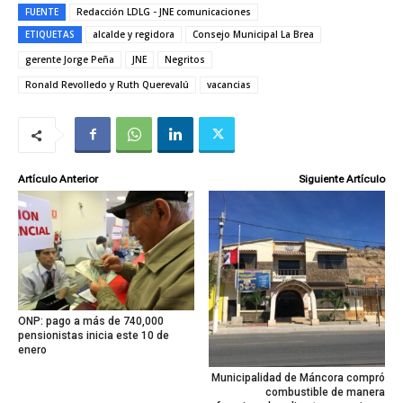
FUENTE
Redacción LDLG - JNE comunicaciones
ETIQUETAS
alcalde y regidora
Consejo Municipal La Brea
gerente Jorge Peña
JNE
Negritos
Ronald Revolledo y Ruth Querevalú
vacancias
Artículo Anterior
Siguiente Artículo
ONP: pago a más de 740,000
pensionistas inicia este 10 de
enero
Municipalidad de Máncora compró
combustible de manera