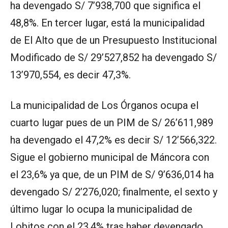
ha devengado S/ 7’938,700 que significa el
48,8%. En tercer lugar, está la municipalidad
de El Alto que de un Presupuesto Institucional
Modificado de S/ 29’527,852 ha devengado S/
13’970,554, es decir 47,3%.
La municipalidad de Los Órganos ocupa el
cuarto lugar pues de un PIM de S/ 26’611,989
ha devengado el 47,2% es decir S/ 12’566,322.
Sigue el gobierno municipal de Máncora con
el 23,6% ya que, de un PIM de S/ 9’636,014 ha
devengado S/ 2’276,020; finalmente, el sexto y
último lugar lo ocupa la municipalidad de
Lobitos con el 23,4% tras haber devengado