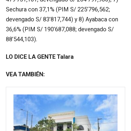
Sechura con 37,1% (PIM S/ 225’796,562;
devengado S/ 83’817,744) y 8) Ayabaca con
36,6% (PIM S/ 190’687,088; devengado S/
88’544,103).
LO DICE LA GENTE Talara
VEA TAMBIÉN: