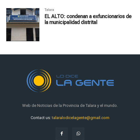
Talara
EL ALTO: condenan a exfuncionarios de
la municipalidad distrital
Web de Noticias de la Provincia de Talara y el mundo.
Contact us:
talaralodicelagente@gmail.com