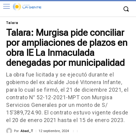
Talara
Talara: Murgisa pide conciliar
por ampliaciones de plazos en
obra IE La Inmaculada
denegadas por municipalidad
La obra fue licitada y se ejecutó durante el
gobierno del ex alcalde José Vitonera Infante,
para lo cual se firmó, el 21 de diciembre 2021, el
contrato N° 52-12-2021-MPT con Murgisa
Servicios Generales por un monto de S/
15’389,724.90. El contrato estuvo vigente desde
el 20 de enero 2021 hasta el 15 de enero 2023.
Por
Abad_T
12 septiembre, 2024