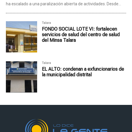
ha escalado a una paralización abierta de actividades. Desde...
Talara
FONDO SOCIAL LOTE VI: fortalecen
servicios de salud del centro de salud
del Minsa Talara
Talara
EL ALTO: condenan a exfuncionarios de
la municipalidad distrital