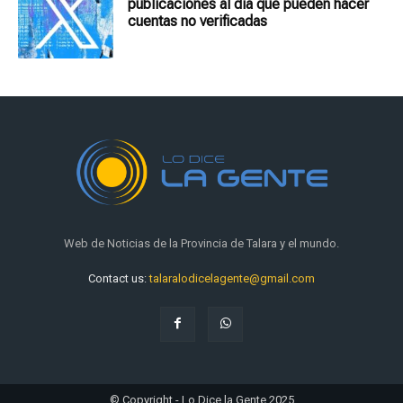
publicaciones al día que pueden hacer
cuentas no verificadas
Web de Noticias de la Provincia de Talara y el mundo.
Contact us:
talaralodicelagente@gmail.com
© Copyright - Lo Dice la Gente 2025